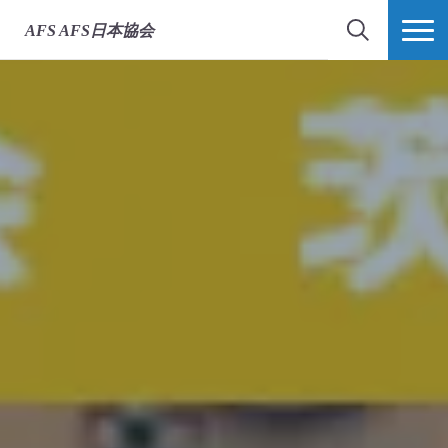
AFS
AFS日本協会
検索
MORE