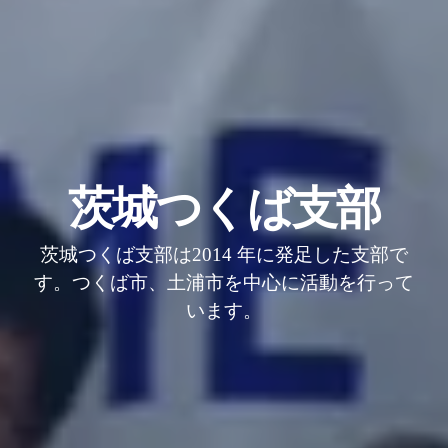
茨城つくば支部
茨城つくば支部は2014 年に発足した支部で
す。つくば市、土浦市を中心に活動を行って
います。