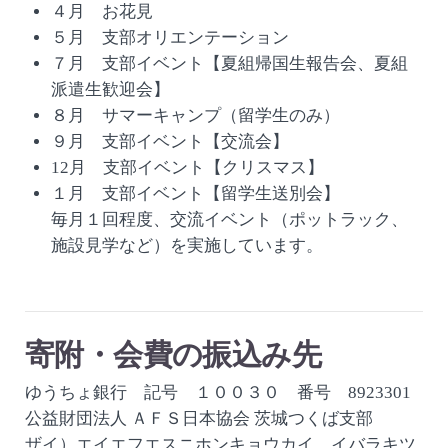
４月 お花見
５月 支部オリエンテーション
７月 支部イベント【夏組帰国生報告会、夏組
派遣生歓迎会】
８月 サマーキャンプ（留学生のみ）
９月 支部イベント【交流会】
12月 支部イベント【クリスマス】
１月 支部イベント【留学生送別会】
毎月１回程度、交流イベント（ポットラック、
施設見学など）を実施しています。
寄附・会費の振込み先
ゆうちょ銀行 記号 １００３０ 番号 8923301
公益財団法人 ＡＦＳ日本協会 茨城つくば支部
ザイ）エイエフエスニホンキョウカイ イバラキツ