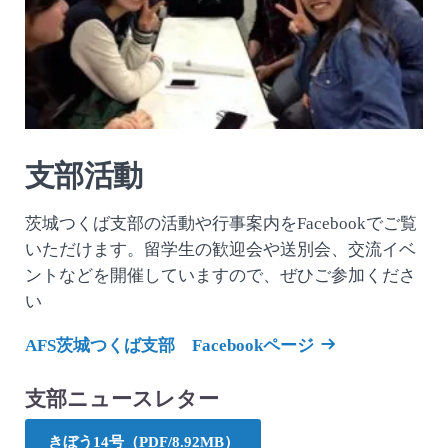
支部活動
茨城つくば支部の活動や行事案内をFacebookでご覧
いただけます。留学生の歓迎会や送別会、交流イベ
ントなどを開催していますので、ぜひご参加くださ
い
AFS茨城つくば支部 Facebookページ
支部ニュースレター
きぼう14号（PDF/8.92MB）