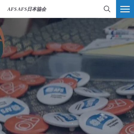
AFS
AFS日本協会
検索
MORE