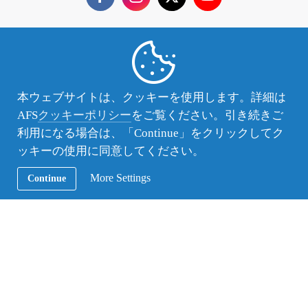
Secondary
留学プログラム
Navigation
オンラインプログラム
本ウェブサイトは、クッキーを使用します。詳細は
ホストファミリー
AFS
クッキーポリシー
をご覧ください。引き続きご
利用になる場合は、「Continue」をクリックしてク
国際キャンプ
ッキーの使用に同意してください。
ボランティア
More Settings
Continue
ご寄付のお願い
イベント＆ニュース
連絡先とアクセス