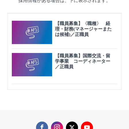
採用情報がある場合は、下に表示されます。
【職員募集】〈職種〉 経
理・財務(マネージャーまた
は候補)／正職員
【職員募集】国際交流・留
学事業 コーディネーター
／正職員
Facebook
Instagram
Twitter
YouTube