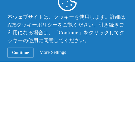
ポート
本ウェブサイトは、クッキーを使用します。詳細は
キャンプレポートは、原稿準備ができたものから順次
AFS
クッキーポリシー
をご覧ください。引き続きご
掲載します。
利用になる場合は、「Continue」をクリックしてク
ッキーの使用に同意してください。
2024年 東海サマーキャンプレポート
More Settings
Continue
2024年 関西キャンプレポート
2019年 みちのくサマーキャンプレポート
2019年 君津サマーキャンプレポート
2019年 フジサマーキャンプレポート