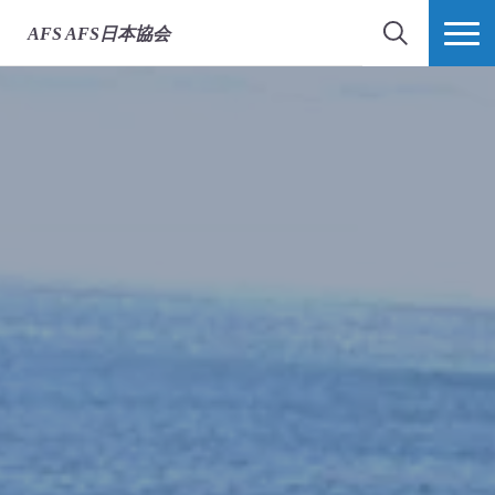
AFS
AFS日本協会
検索
MORE