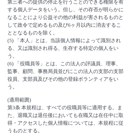
第三者への提供の停止を行うことのできる権限を有
する個人データをいう。但し、その存否が明らかに
なることにより公益その他の利益が害されるものと
して政令で定めるもの及び6ヶ月以内に消去するこ
ととなるものを除く。
(5) 「本人」とは、当該個人情報によって識別され
る、又は識別され得る、生存する特定の個人をい
う。
(6) 「役職員等」とは、この法人の評議員、理事、
監事、顧問、事務局員並びにこの法人の支部の支部
役員、支部員及びその他の登録ボランティアをい
う。
(適用範囲)
第3条 本規程は、すべての役職員等に適用する。ま
た、退職又は退任後においても在職又は在任中に取
得・アクセスした個人情報については、本規程に従
うものとする。