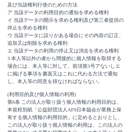
及び当該権利行使のための方法
ア 当該データの利用目的の通知を求める権利
イ 当該データの開示を求める権利及び第三者提供の
停止を求める権利
ウ 当該データに誤りがある場合にその内容の訂正、
追加又は削除を求める権利
エ 当該データの利用の停止又は消去を求める権利
3 本人等以外の者から間接的に個人情報を取得する
場合には、本人等に対して、前項第3号アないしエ
に掲げる事項を書面又はこれに代わる方法で通知
し、本人等の同意を得なければならない。
(利用目的及び個人情報の利用)
第6条 この法人が取り扱う個人情報の利用目的は、
本規程別紙「公益財団法人AFS日本協会が業務上保
有する個人情報の利用目的」に定めるとおりとし、
この法人が取り扱う個人情報の利用は、この法人の