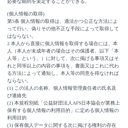
必要な細則を策定することができる。
(個人情報の取得)
第5条 個人情報の取得は、適法かつ公正な方法によ
って行い、偽りその他不正な手段によって取得して
はならない。
2 本人から直接に個人情報を取得する場合には、本
人（本人が未成年者の場合はその保護者。以下「本
人等」という。）に対して、次に掲げる事項又はそ
れと同等以上の内容の事項を、書面又はこれに代わ
る方法によって通知し、本人等の同意を得なければ
ならない。
(1) この法人の名称、個人情報管理責任者の氏名及
び連絡先
(2) 本規程別紙「公益財団法人AFS日本協会が業務上
保有する個人情報の利用目的」に定める個人情報の
利用目的
(3) 保有個人データに関する次に掲げる権利の存在