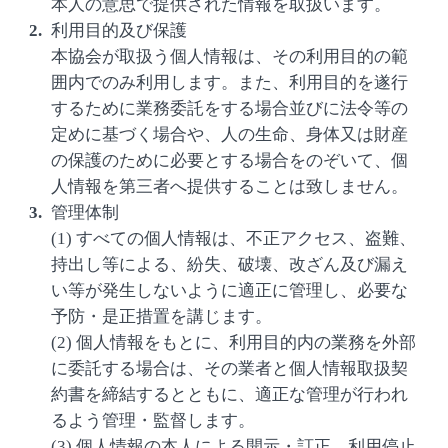
本人の意思で提供された情報を取扱います。
利用目的及び保護
本協会が取扱う個人情報は、その利用目的の範
囲内でのみ利用します。また、利用目的を遂行
するために業務委託をする場合並びに法令等の
定めに基づく場合や、人の生命、身体又は財産
の保護のために必要とする場合をのぞいて、個
人情報を第三者へ提供することは致しません。
管理体制
(1) すべての個人情報は、不正アクセス、盗難、
持出し等による、紛失、破壊、改ざん及び漏え
い等が発生しないように適正に管理し、必要な
予防・是正措置を講じます。
(2) 個人情報をもとに、利用目的内の業務を外部
に委託する場合は、その業者と個人情報取扱契
約書を締結するとともに、適正な管理が行われ
るよう管理・監督します。
(3) 個人情報の本人による開示・訂正、利用停止