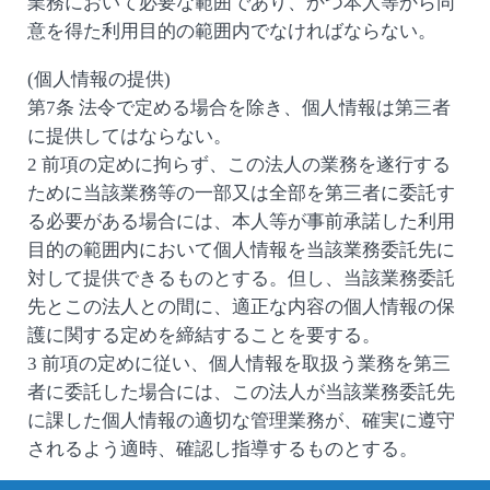
業務において必要な範囲であり、かつ本人等から同
意を得た利用目的の範囲内でなければならない。
(個人情報の提供)
第7条 法令で定める場合を除き、個人情報は第三者
に提供してはならない。
2 前項の定めに拘らず、この法人の業務を遂行する
ために当該業務等の一部又は全部を第三者に委託す
る必要がある場合には、本人等が事前承諾した利用
目的の範囲内において個人情報を当該業務委託先に
対して提供できるものとする。但し、当該業務委託
先とこの法人との間に、適正な内容の個人情報の保
護に関する定めを締結することを要する。
3 前項の定めに従い、個人情報を取扱う業務を第三
者に委託した場合には、この法人が当該業務委託先
に課した個人情報の適切な管理業務が、確実に遵守
されるよう適時、確認し指導するものとする。