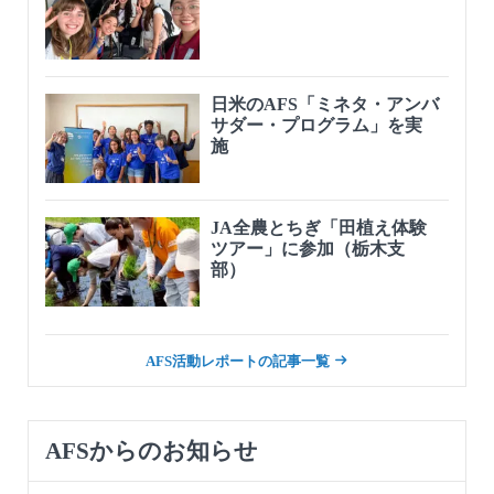
日米のAFS「ミネタ・アンバ
サダー・プログラム」を実
施
JA全農とちぎ「田植え体験
ツアー」に参加（栃木支
部）
AFS活動レポートの記事一覧
AFSからのお知らせ