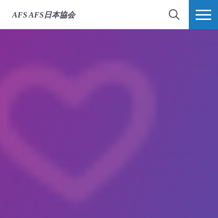
AFS
AFS日本協会
検索
MORE