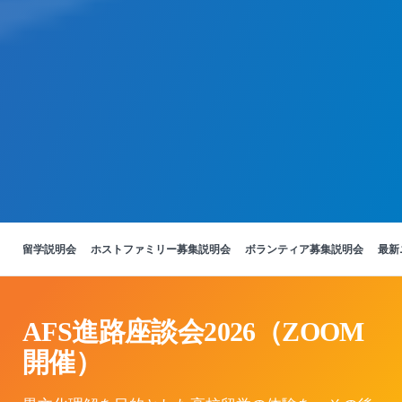
留学説明会
ホストファミリー募集説明会
ボランティア募集説明会
最新
AFS進路座談会2026（ZOOM
開催）