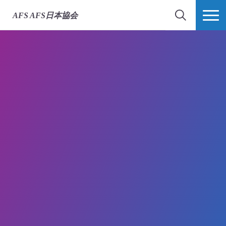
AFS
AFS日本協会
検索
MORE