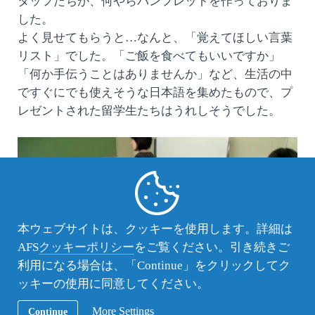
タッフたちが、何やらパンフレットを作っておりま
した。
よく見せてもらうと…なんと、「覚えてほしい言葉
リスト」でした。「ご飯を食べてもいいですか」
「何か手伝うことはありませんか」など、生活の中
ですぐにでも使えそうな日本語を集めたもので、プ
レゼントされた留学生たちはうれしそうでした。
本ウェブサイトは、クッキーを使用します。詳細は
AFS
クッキーポリシー
をご覧ください。引き続きご
利用になる場合は、「Continue」をクリックしてク
ッキーの使用に同意してください。
More Settings
Continue