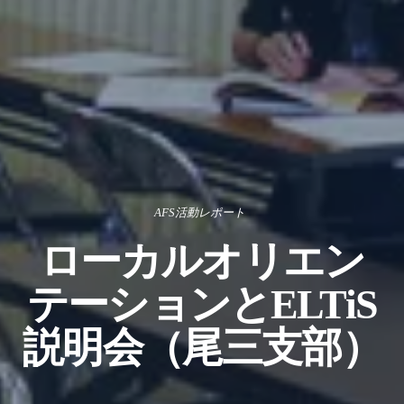
AFS活動レポート
ローカルオリエン
テーションとELTiS
説明会（尾三支部）