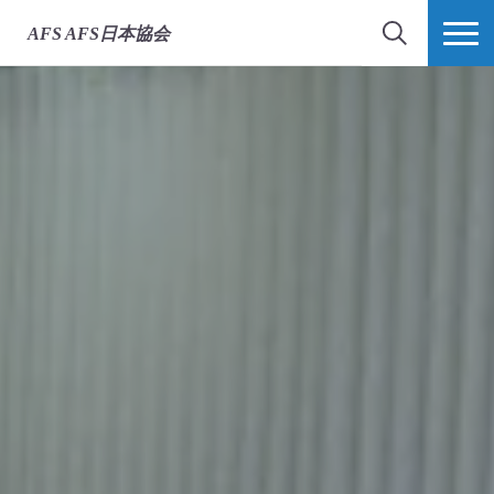
AFS
AFS日本協会
検索
MORE