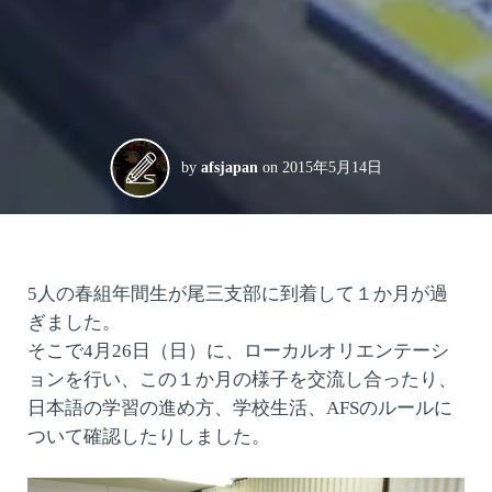
by
afsjapan
on
2015年5月14日
5人の春組年間生が尾三支部に到着して１か月が過
ぎました。
そこで4月26日（日）に、ローカルオリエンテーシ
ョンを行い、この１か月の様子を交流し合ったり、
日本語の学習の進め方、学校生活、AFSのルールに
ついて確認したりしました。