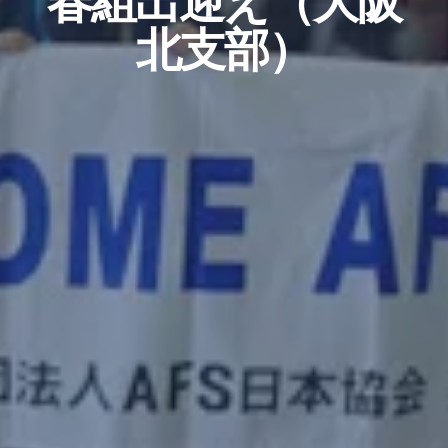
春組出迎え（大阪
北支部）