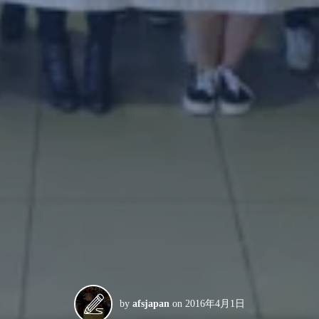
by
afsjapan
on
2016年4月1日