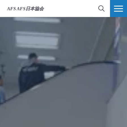
AFS
AFS日本協会
検索
MORE