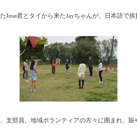
たJose君とタイから来たJayちゃんが、日本語で
、支部員、地域ボランティアの方々に囲まれ、賑