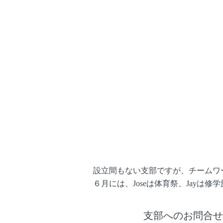
設立間もない支部ですが、チームワーク
６月には、Joseは体育祭、Jay
支部へのお問合せ