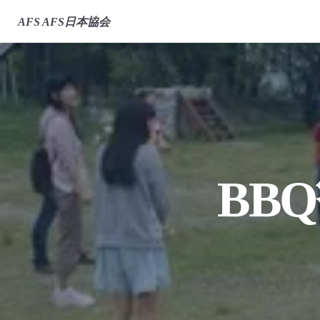
AFS
AFS日本協会
BB