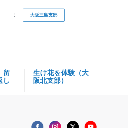
グ ：
大阪三島支部
 留
生け花を体験（大
返し
阪北支部）
Facebook
Instagram
Twitter
YouTube