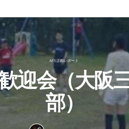
AFS活動レポート
Q歓迎会（大阪
部）