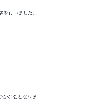
挨拶を行いました。
やかな会となりま