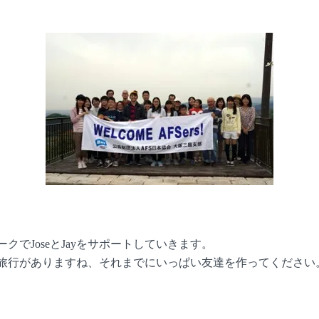
でJoseとJayをサポートしていきます。
は修学旅行がありますね、それまでにいっぱい友達を作ってください