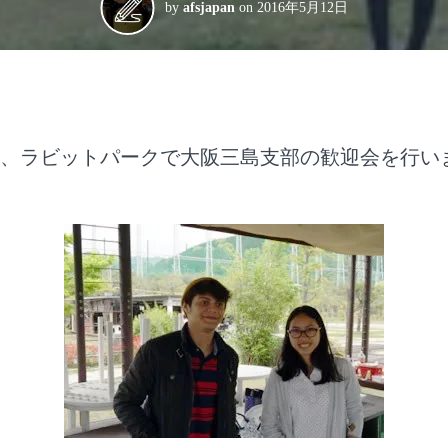
by
afsjapan
on
2016年5月12日
、ラビットパークで大阪三島支部の歓迎会を行い