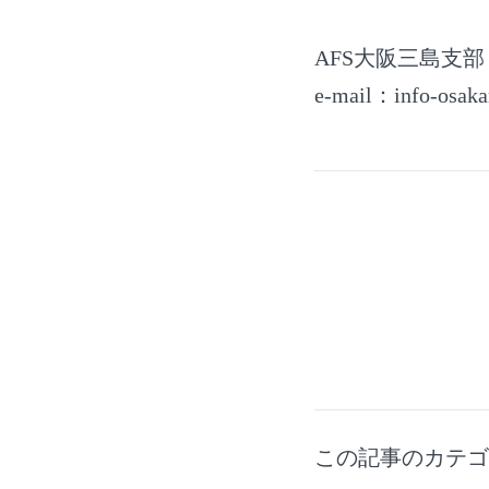
AFS大阪三島支部
e-mail：
info-osak
この記事のカテ