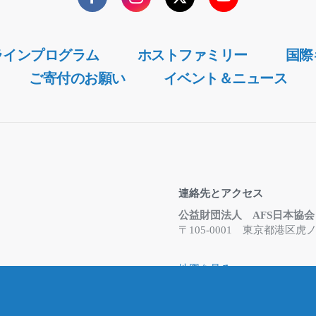
ラインプログラム
ホストファミリー
国際
ご寄付のお願い
イベント＆ニュース
連絡先とアクセス
公益財団法人 AFS日本協会
〒105-0001 東京都港
地図を見る
Email
info@afs.or.jp
お問合せフォーム
※事務所は在宅勤務体制と