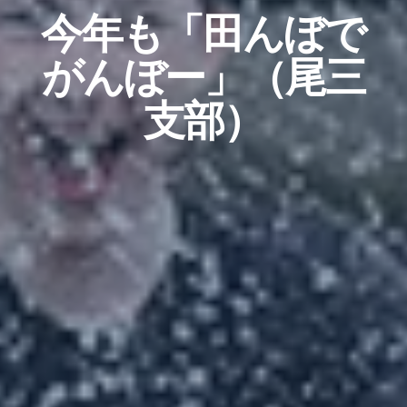
今年も「田んぼで
がんぼー」（尾三
支部）