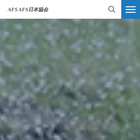
AFS
AFS日本協会
検索
MORE