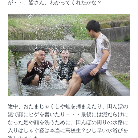
が・・。皆さん、わかってくれたかな？
途中、おたまじゃくしや蛙を捕まえたり、田んぼの
泥で顔にヒゲを書いたり・・・最後には泥だらけに
なった足や顔を洗うために、田んぼの周りの水路に
入りはしゃぐ姿は本当に高校生？少し早い水浴びを