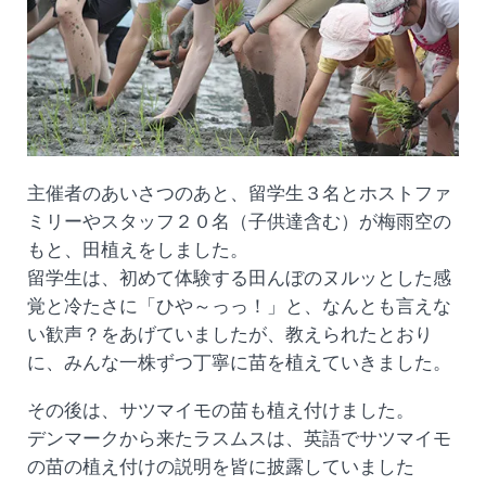
主催者のあいさつのあと、留学生３名とホストファ
ミリーやスタッフ２０名（子供達含む）が梅雨空の
もと、田植えをしました。
留学生は、初めて体験する田んぼのヌルッとした感
覚と冷たさに「ひや～っっ！」と、なんとも言えな
い歓声？をあげていましたが、教えられたとおり
に、みんな一株ずつ丁寧に苗を植えていきました。
その後は、サツマイモの苗も植え付けました。
デンマークから来たラスムスは、英語でサツマイモ
の苗の植え付けの説明を皆に披露していました