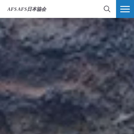
AFS
AFS日本協会
検索
MORE