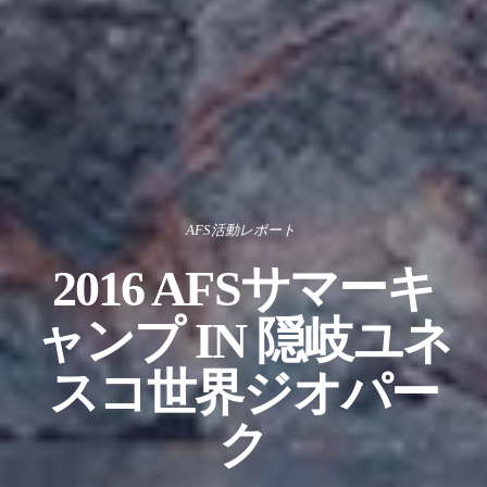
AFS活動レポート
2016 AFSサマーキ
ャンプ IN 隠岐ユネ
スコ世界ジオパー
ク