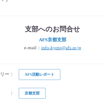
支部へのお問合せ
AFS京都支部
e-mail：
info-kyoto@afs.or.jp
ゴリー：
AFS活動レポート
グ ：
京都支部