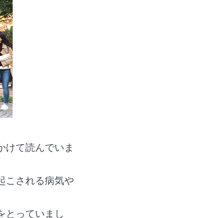
かけて読んでいま
起こされる病気や
をとっていまし