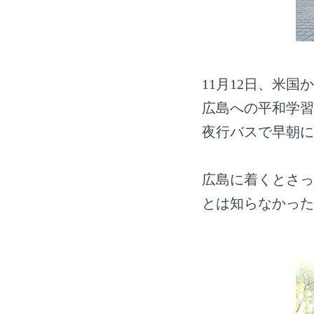
11月12日、米
広島への平和学習
夜行バスで早朝に
広島に着くとさっ
とは知らなかった