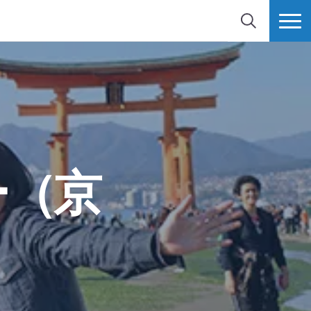
検索
MORE
ー（京