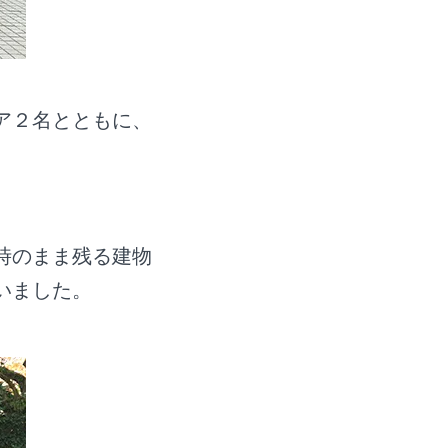
ア２名とともに、
時のまま残る建物
いました。