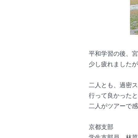
平和学習の後、宮
少し疲れましたが
二人とも、過密ス
行って良かったと
二人がツアーで感
京都支部
学生支部員 林菜