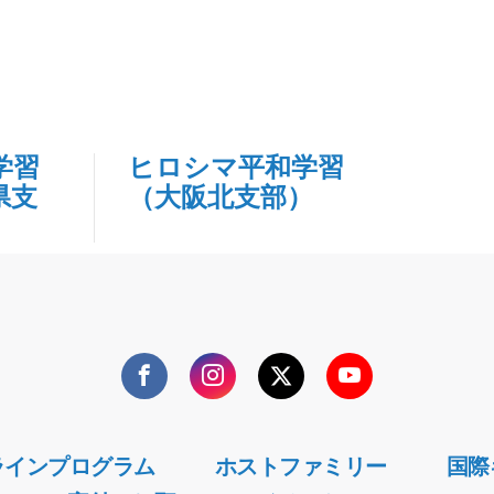
学習
ヒロシマ平和学習
県支
（大阪北支部）
Facebook
Instagram
Twitter
YouTube
ラインプログラム
ホストファミリー
国際