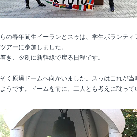
国からの春年間生イーランとスゥは、学生ボランティ
ツアーに参加しました。
着き、夕刻に新幹線で戻る日程です。
そく原爆ドームへ向かいました。スゥはこれが当
ようです。ドームを前に、二人とも考えに耽って