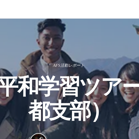
AFS活動レポート
平和学習ツア
都支部）