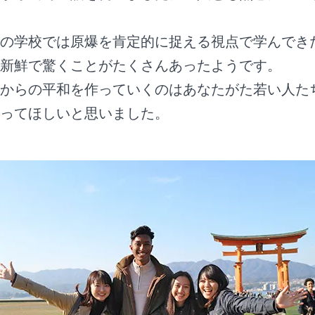
の学校では原爆を肯定的に捉える視点で学んでき
新鮮で驚くことがたくさんあったようです。
からの平和を作っていくのはあなたがた若い人た
ってほしいと思いました。