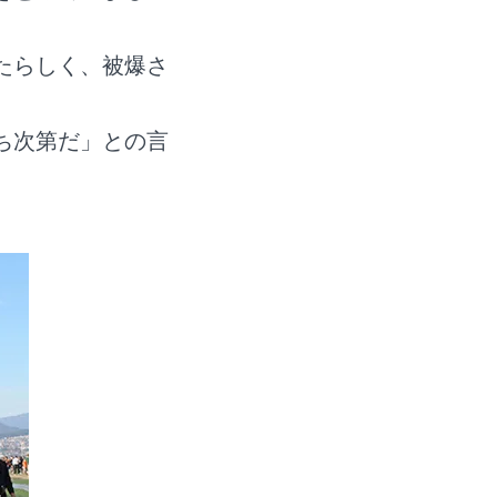
たらしく、被爆さ
ち次第だ」との言