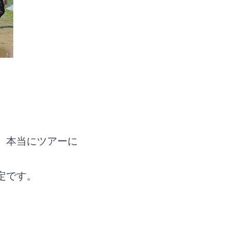
。本当にツアーに
定です。