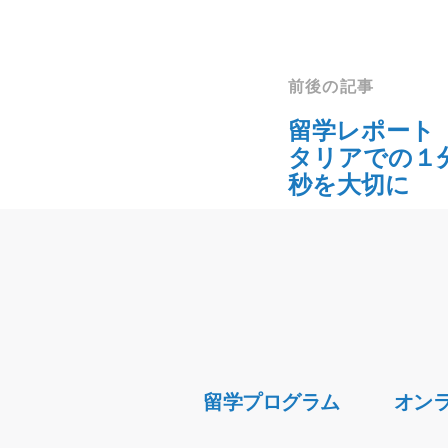
前後の記事
留学レポート
タリアでの１
秒を大切に
Secondary
留学プログラム
オン
Navigation