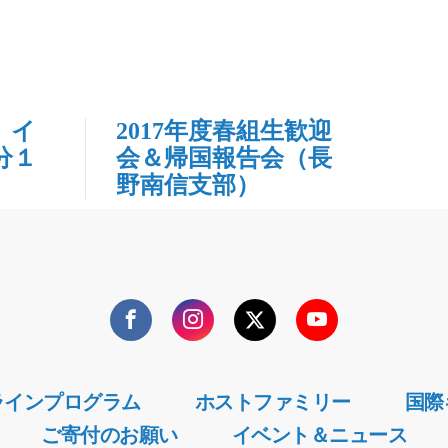
 イ
2017年度春組生歓迎
分１
会＆帰国報告会（長
野南信支部）
Facebook
Instagram
Twitter
YouTube
ラインプログラム
ホストファミリー
国際
ご寄付のお願い
イベント＆ニュース