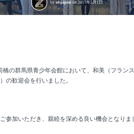
by
afsjapan
on
2017年5月1日
、前橋の群馬県青少年会館において、和美（フラン
）の歓迎会を行いました。
ご参加いただき、親睦を深める良い機会となりま