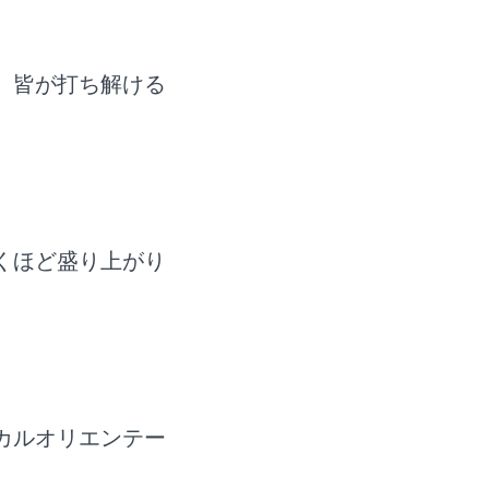
、皆が打ち解ける
くほど盛り上がり
カルオリエンテー