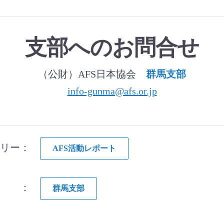
支部へのお問合せ
（公財）AFS日本協会
群馬支部
info-gunma@afs.or.jp
ゴリー：
AFS活動レポート
グ ：
群馬支部