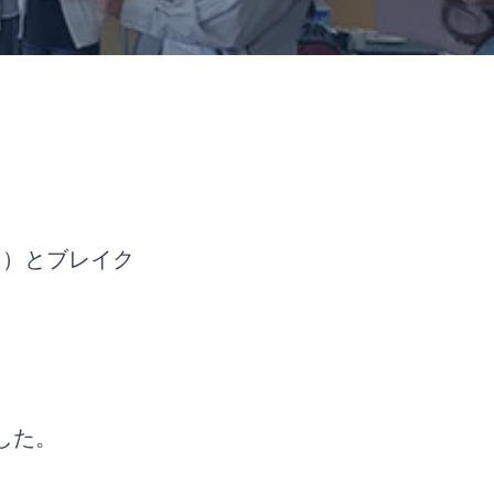
ス）とブレイク
した。