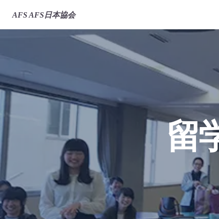
AFS
AFS日本協会
留