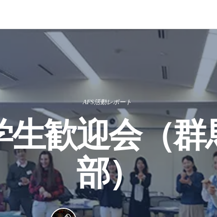
AFS活動レポート
学生歓迎会（群
部）