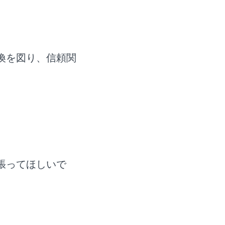
換を図り、信頼関
張ってほしいで