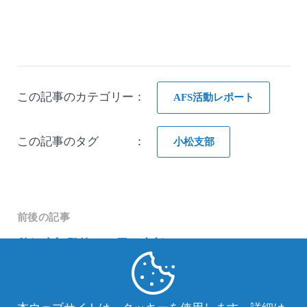
この記事のカテゴリー：
AFS活動レポート
この記事のタグ ：
小松支部
前後の記事
秋組生初登校！（尾三支部）
帰国生による「留学報告会」（奈良支部）