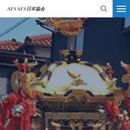
AFS
AFS日本協会
検索
MORE