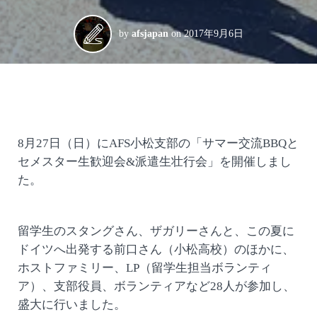
by
afsjapan
on
2017年9月6日
8月27日（日）にAFS小松支部の「サマー交流BBQと
セメスター生歓迎会&派遣生壮行会」を開催しまし
た。
留学生のスタングさん、ザガリーさんと、この夏に
ドイツへ出発する前口さん（小松高校）のほかに、
ホストファミリー、LP（留学生担当ボランティ
ア）、支部役員、ボランティアなど28人が参加し、
盛大に行いました。