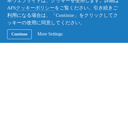
本ウェブサイトは、クッキーを使用します。詳細は
AFS
クッキーポリシー
をご覧ください。引き続きご
Facebook
Instagram
Twitter
YouTube
利用になる場合は、「Continue」をクリックしてク
ッキーの使用に同意してください。
Secondary
留学プログラム
Navigation
More Settings
Continue
オンラインプログラム
ホストファミリー
国際キャンプ
ボランティア
ご寄付のお願い
イベント＆ニュース