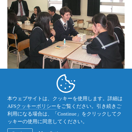
初めて会ったとは思えないほど和気あいあいとした
雰囲気の中、「もし無人島に一つだけ持って行くと
本ウェブサイトは、クッキーを使用します。詳細は
したら何か？」というテーマをとりあげてディスカ
AFS
クッキーポリシー
をご覧ください。引き続きご
ッションしました。
利用になる場合は、「Continue」をクリックしてク
高校生らしい発想で和やかに２時間を過ごす事が出
ッキーの使用に同意してください。
来ました。