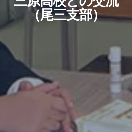
三原高校との交流
（尾三支部）