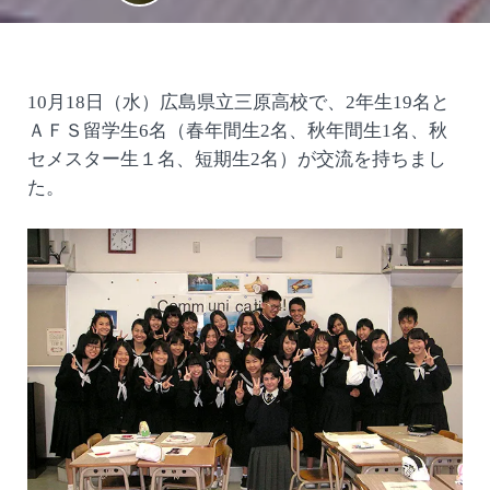
10月18日（水）広島県立三原高校で、2年生19名と
ＡＦＳ留学生6名（春年間生2名、秋年間生1名、秋
セメスター生１名、短期生2名）が交流を持ちまし
た。