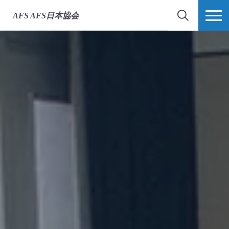
AFS
AFS日本協会
検索
MORE