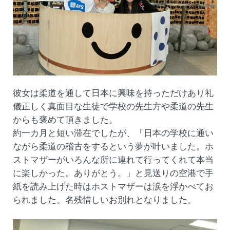
彼女は柔道を通して日本に興味を持っただけあり礼
儀正しく真面目な生徒で学校の先生方や柔道の先生
からも褒めて頂きました。
約一カ月と短い滞在でしたが、「日本の学校に通い
ながら柔道の稽古をするという夢が叶いました。ホ
ストマザーがいろんな所に連れて行ってくれて本当
に楽しかった。ありがとう。」と見送りの空港で手
紙を読み上げた時はホストマザーは涙を浮かべてお
られました。名残惜しいお別れとなりました。