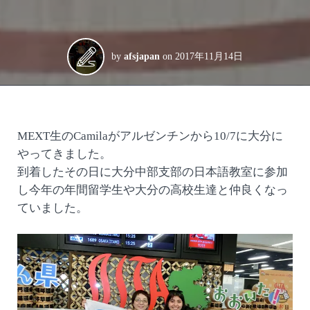
by
afsjapan
on
2017年11月14日
MEXT生のCamilaがアルゼンチンから10/7に大分に
やってきました。
到着したその日に大分中部支部の日本語教室に参加
し今年の年間留学生や大分の高校生達と仲良くなっ
ていました。