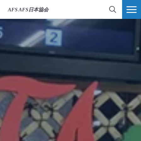
AFS
AFS日本協会
検索
MORE