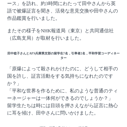
ース」を訪れ、約3時間にわたって田中さんから英
語で被爆証言を聞き、活発な意見交換や田中さんの
作品鑑賞を行いました。
またその様子をNHK報道局（東京）と共同通信社
（広島支局）が取材を行いました。
田中稔子さんとAFS兵庫県支部の留学生7名，引率者2名，平和学習コーディネー
ター
「原爆によって殺されかけたのに、どうして相手の
国を許し、証言活動をする気持ちになれたのです
か？」
「平和な世界を作るために、私のような普通のティ
ーネージャーは一体何ができるのでしょうか？」
留学生たちは時には目頭を押さえながら証言に熱心
に耳を傾け、田中さんに問いかけました。