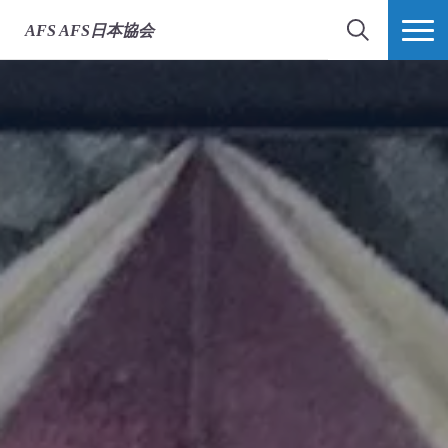
AFS
AFS日本協会
検索
MORE