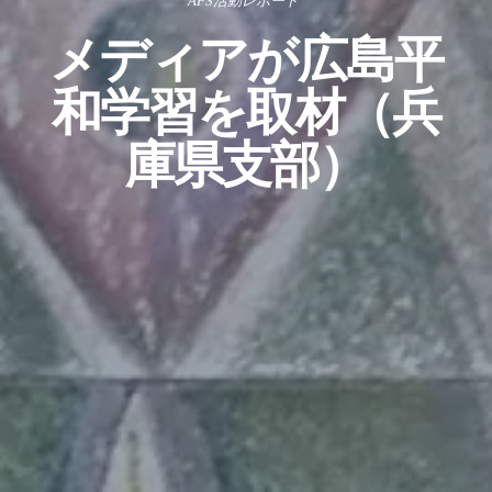
AFS活動レポート
メディアが広島平
和学習を取材（兵
庫県支部）