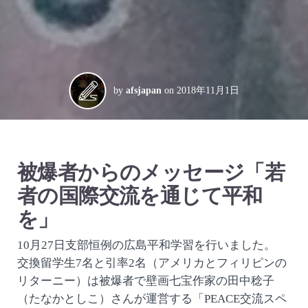
by
afsjapan
on
2018年11月1日
被爆者からのメッセージ「若
者の国際交流を通じて平和
を」
10月27日支部恒例の広島平和学習を行いました。
交換留学生7名と引率2名（アメリカとフィリピンの
リターニー）は被爆者で壁画七宝作家の田中稔子
（たなかとしこ）さんが運営する「PEACE交流スペ