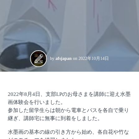
by
afsjapan
on
2022年10月14日
2022年8月4日、支部LPのお母さまを講師に迎え水墨
画体験会を行いました。
参加した留学生らは朝から電車とバスを各自で乗り
継ぎ、講師宅に無事に到着をしました。
水墨画の基本の線の引き方から始め、各自花や竹な