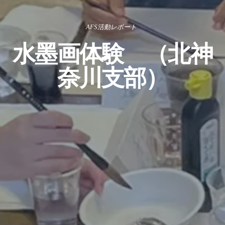
AFS活動レポート
水墨画体験 （北神
奈川支部）