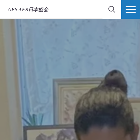
AFS
AFS日本協会
検索
MORE