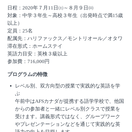
日程：2020年７月11日㈯～８月９日㈰
対象：中学３年生～高校３年生（出発時点で満15歳
以上）
定員：25名
配属先：ハリファックス／モントリオール／オタワ
滞在形式：ホームステイ
英語力目安：英検３級以上
参加費：716,000円
プログラムの特徴
レベル別、双方向型の授業で実践的な英語を学
ぶ
午前中はAFSカナダが提携する語学学校で、他国
からの参加者と一緒にレベル別クラスで授業を
受けます。講義形式ではなく、グループワーク
やプレゼンテーションなどを通じて実践的な英
語力の向上を目指します。