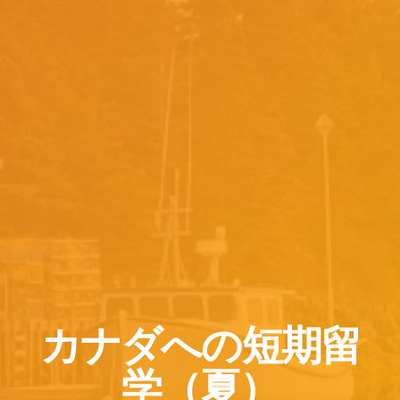
カナダへの短期留
学（夏）