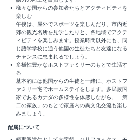
様々な国からの参加者たちとアクティビティを
楽しむ
午後は、屋外でスポーツを楽しんだり、市内近
郊の観光名所を見学したりと、各地域でアクテ
ィビティを楽しみます。授業時間以外にも、同
じ語学学校に通う他国の生徒たちと友達になる
チャンスに恵まれるでしょう。
多様性豊かなホストファミリーのもとで生活す
る
基本的には他国からの生徒と一緒に、ホストフ
ァミリー宅でホームステイをします。多民族国
家であるカナダの多様性を体感しながら、「第
二の家族」のもとで家庭内の異文化交流も楽し
みましょう。
配属について
短期派遣生として内定後、ハリファックス、モ