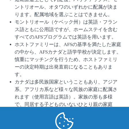
ントリオール、オタワのいずれかに配属が決ま
ります。配属地域を選ぶことはできません。
モントリオール（ケベック州）は英語・フラン
ス語ともに公用語ですが、ホームステイを含む
すべてのAFSプログラムでは英語を用います。
ホストファミリーは、AFSの基準を満たした家庭
の中から、AFSカナダと語学学校が決定します。
慎重にマッチングを行うため、ホストファミリ
ーの決定時期は出発直前になることもありま
す。
カナダは多民族国家ということもあり、アジア
系、アフリカ系など様々な民族の家庭に配属さ
れます（使用言語は英語）。家族の形も多様
で、同居する子どものいないひとり親の家庭
や、夫婦共働きの家庭、同性カップルの場合も
あります。
多くの家庭でペットを飼っているため、動物ア