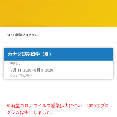
AFSの留学プログラム
カナダ短期留学（夏）
募集なし
Apply
7月 11, 2020 - 8月 9, 2020
to
Cost:
716,000円
this
program
offering
※新型コロナウイルス感染拡大に伴い、2020年プロ
グラムは中止しました。