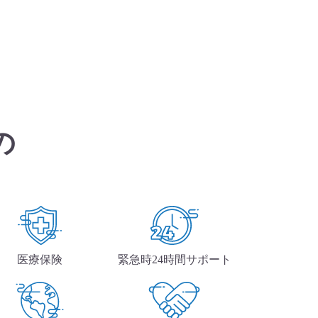
の
医療保険
緊急時24時間サポート