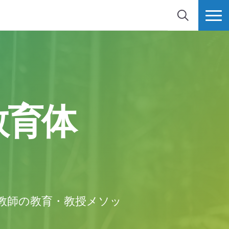
検索
MORE
教育体
教師の教育・教授メソッ