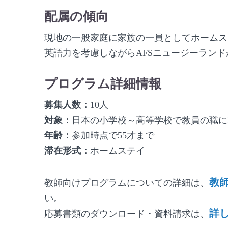
配属の傾向
現地の一般家庭に家族の一員としてホームス
英語力を考慮しながらAFSニュージーラン
プログラム詳細情報
募集人数：
10人
対象：
日本の小学校～高等学校で教員の職に
年齢：
参加時点で55才まで
滞在形式：
ホームステイ
教
教師向けプログラムについての詳細は、
い。
詳
応募書類のダウンロード・資料請求は、