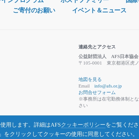
ラインプログラム
ホストファミリー
国際
社会人
ご寄付のお願い
イベント＆ニュース
連絡先とアクセス
公益財団法人 AFS日本協会
〒105-0001 東京都港
地図を見る
Email
info@afs.or.jp
お問合せフォーム
※事務所は在宅勤務体制と
さい
使用します。詳細はAFS
クッキーポリシー
をご覧くださ
nue」をクリックしてクッキーの使用に同意してください。