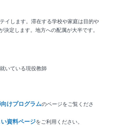
テイします。滞在する学校や家庭は目的や
ドが決定します。地方への配属が大半です。
就いている現役教師
師向けプログラム
のページをご覧くださ
しい資料ページ
をご利用ください。