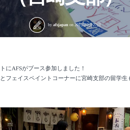
by
afsjapan
on
2019年9月27日
トにAFSがブース参加しました！
とフェイスペイントコーナーに宮崎支部の留学生