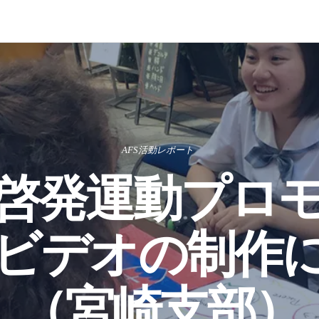
AFS活動レポート
啓発運動プロ
ビデオの制作
（宮崎支部）