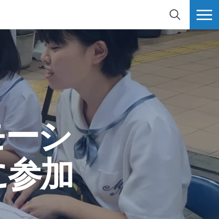
検索
MORE
モーシ
に参加