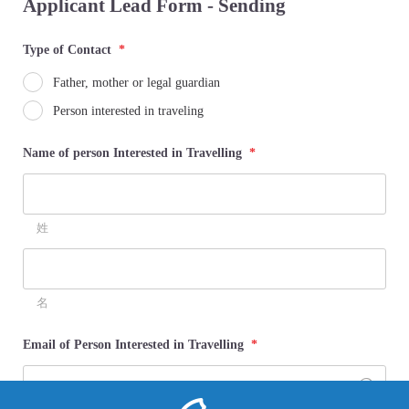
Applicant Lead Form - Sending
Type of Contact
*
Father, mother or legal guardian
Person interested in traveling
Name of person Interested in Travelling
*
姓
名
Email of Person Interested in Travelling
*