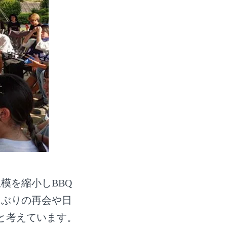
模を縮小しBBQ
しぶりの再会や日
と考えています。