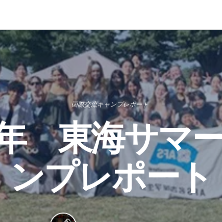
国際交流キャンプレポート
24年 東海サマ
ンプレポート