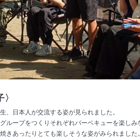
子〉
生、日本人が交流する姿が見られました。
グループをつくりそれぞれバーベキューを楽しみ
焼きあったりとても楽しそうな姿がみられました