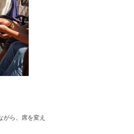
ながら、席を変え
。