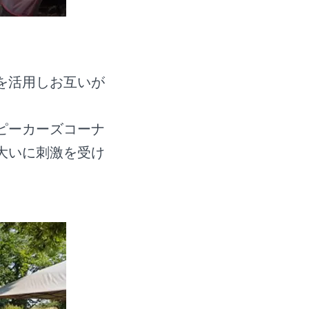
を活用しお互いが
ピーカーズコーナ
大いに刺激を受け