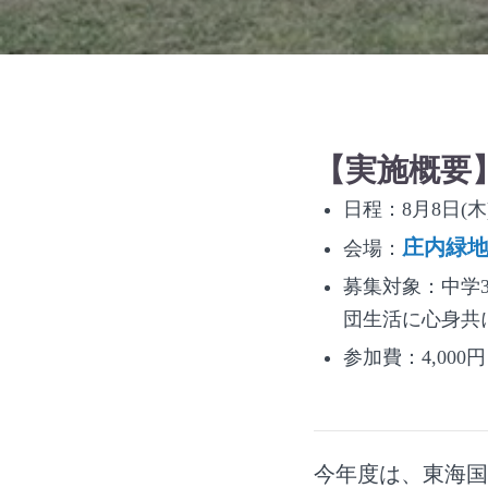
【実施概要
日程：8月8日(
庄内緑
会場：
募集対象：中学
団生活に心身共
参加費：4,00
今年度は、東海国