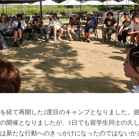
を経て再開した2度目のキャンプとなりました。規
の開催となりましたが、1日でも留学生同士の久
は新たな行動へのきっかけになったのではないか