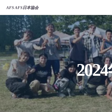
AFS
AFS日本協会
20