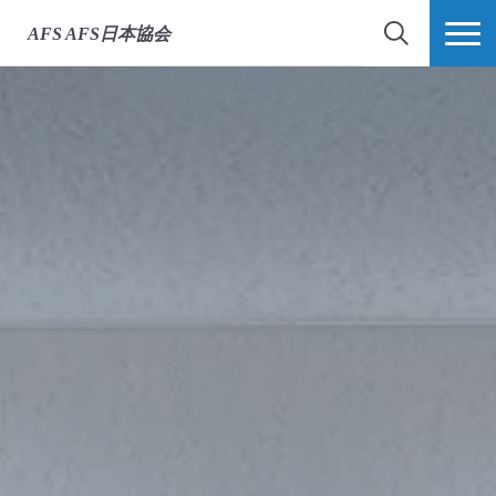
AFS
AFS日本協会
検索
MORE