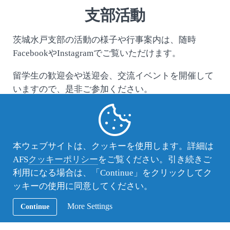
支部活動
茨城水戸支部の活動の様子や行事案内は、随時
FacebookやInstagramでご覧いただけます。
留学生の歓迎会や送迎会、交流イベントを開催して
いますので、是非ご参加ください。
AFS茨城水戸支部 Facebookページ
AFS茨城水戸支部 Instagramページ
本ウェブサイトは、クッキーを使用します。詳細は
AFS
クッキーポリシー
をご覧ください。引き続きご
利用になる場合は、「Continue」をクリックしてク
ッキーの使用に同意してください。
お問い合わせ先
More Settings
Continue