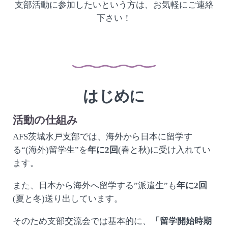
支部活動に参加したいという方は、お気軽にご連絡
下さい！
はじめに
活動の仕組み
AFS茨城水戸支部では、海外から日本に留学す
る“(海外)留学生”を
年に2回
(春と秋)に受け入れてい
ます。
また、日本から海外へ留学する”派遣生”も
年に2回
(夏と冬)送り出しています。
そのため支部交流会では基本的に、
「留学開始時期