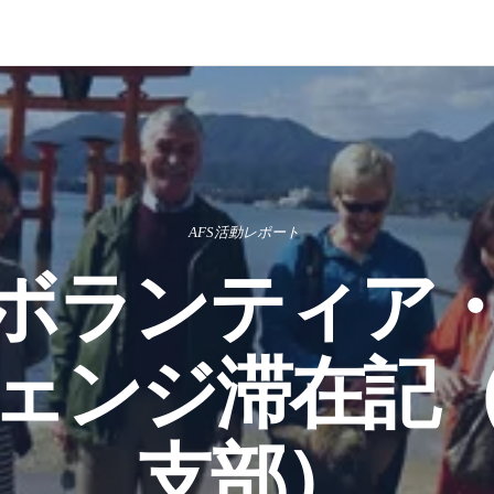
AFS活動レポート
ボランティア
ェンジ滞在記
支部）