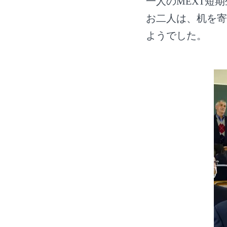
一人のMEXT短
お二人は、机を寄
ようでした。