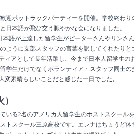
歓迎ポットラックパーティーを開催。学校終わり
語と日本語が飛び交う賑やかな会になりました。
日本語が上達した留学生がピーターさんやリンさ
のように支部スタッフの言葉を訳してくれたりと
ンティアとして長年活躍し、今まで日本人留学生の
留学生だけでなくボランティア・スタッフ同士の
の大変素晴らしいことだと感じた一日でした。
火）
ている2名のアメリカ人留学生のホストスクール
ストスクール三原高校です。エレナはちょうど体