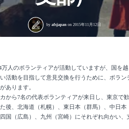
by
afsjapan
on
2015年11月12日
で4万人のボランティアが活動していますが、国を
い活動を目指して意見交換を行うために、ボラン
があります。
メリカから7名の代表ボランティアが来日し、東京で
た後、北海道（札幌）、東日本（群馬）、中日本
四国（広島）、九州（宮崎）にそれぞれ向かい、