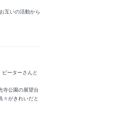
、お互いの活動から
、ピーターさんと
光寺公園の展望台
島々がきれいだと