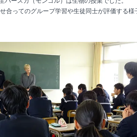
期生バースカ（モンゴル）は生物の授業でした。
せ合ってのグループ学習や生徒同士が評価する様