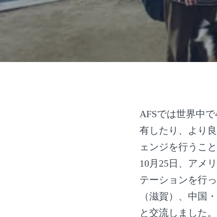
AFSでは世界中
有したり、より良
ェンジを行うこと
10月25日、ア
テーションを行っ
（滋賀）、中国・
と交流しました。