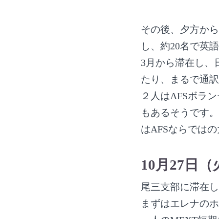
その後、夕方から
し、約20名で英
3月から滞在し、
たり、まるで通訳
２人はAFSボラ
もあるそうです。
はAFSならでは
10月27日（
尾三支部に滞在し
まずはエレナのホ