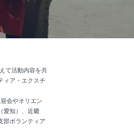
越えて活動内容を共
ティア・エクスチ
歓迎会やオリエン
（愛知）、近畿
支部ボランティア