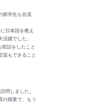
の留学生も合流
んに日本語を教え
大活躍でした。
お世話をしたこと
交流もできること
を訪問しました。
育の授業で、もう