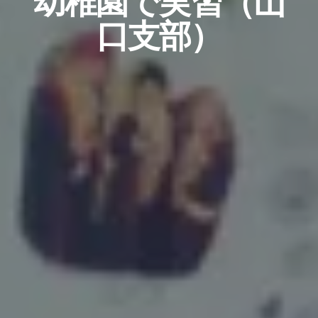
幼稚園で実習（山
口支部）