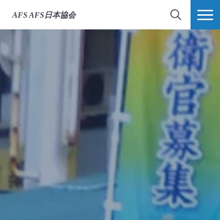
AFS
AFS日本協会
検索
MORE