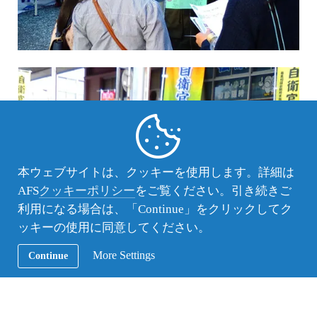
本ウェブサイトは、クッキーを使用します。詳細は
AFS
クッキーポリシー
をご覧ください。引き続きご
利用になる場合は、「Continue」をクリックしてク
ッキーの使用に同意してください。
More Settings
Continue