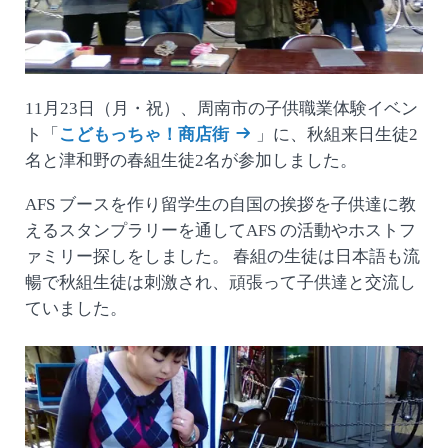
11月23日（月・祝）、周南市の子供職業体験イベン
ト「
こどもっちゃ！商店街
」に、秋組来日生徒2
名と津和野の春組生徒2名が参加しました。
AFS ブースを作り留学生の自国の挨拶を子供達に教
えるスタンプラリーを通してAFS の活動やホストフ
ァミリー探しをしました。 春組の生徒は日本語も流
暢で秋組生徒は刺激され、頑張って子供達と交流し
ていました。