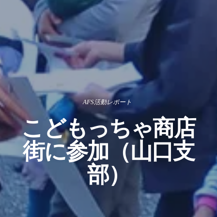
AFS活動レポート
こどもっちゃ商店
街に参加（山口支
部）