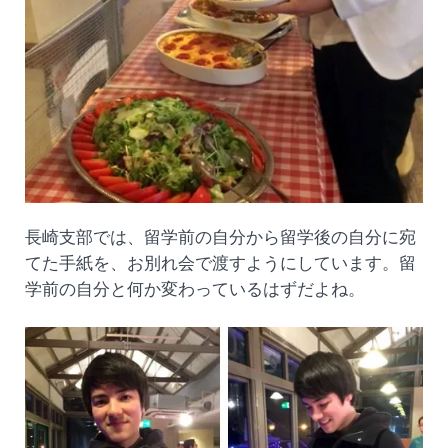
長崎支部では、留学前の自分から留学後の自分に宛
てた手紙を、お別れ会で渡すようにしています。留
学前の自分と何か変わっているはずだよね。