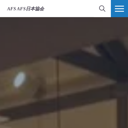
AFS
AFS日本協会
検索
MORE