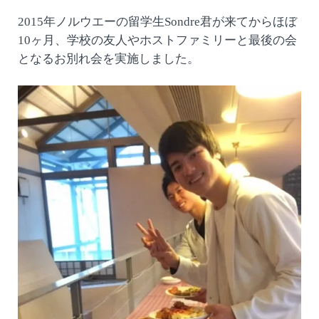
2015年ノルウエーの留学生Sondre君が来てからほぼ
10ヶ月、学校の友人やホストファミリーと最後の会
となるお別れ会を実施しました。