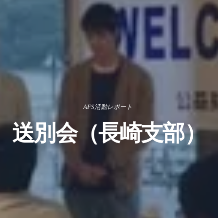
AFS活動レポート
送別会（長崎支部）