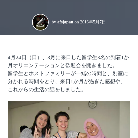
by
afsjapan
on
2016年5月7日
4月24日（日）、3月に来日した留学生3名の到着1か
月オリエンテーションと歓迎会を開きました。
留学生とホストファミリーが一緒の時間と、別室に
分かれる時間をとり、来日1か月が過ぎた感想や、
これからの生活の話をしました。