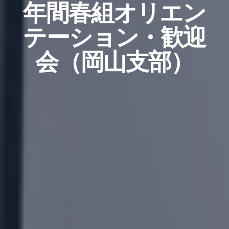
年間春組オリエン
テーション・歓迎
会（岡山支部）