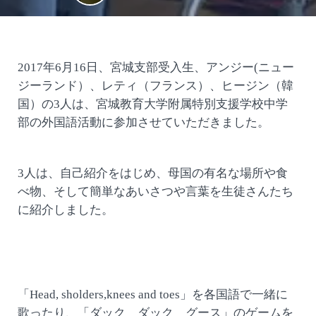
2017年6月16日、宮城支部受入生、アンジー(ニュー
ジーランド）、レティ（フランス）、ヒージン（韓
国）の3人は、宮城教育大学附属特別支援学校中学
部の外国語活動に参加させていただきました。
3人は、自己紹介をはじめ、母国の有名な場所や食
べ物、そして簡単なあいさつや言葉を生徒さんたち
に紹介しました。
「Head, sholders,knees and toes」を各国語で一緒に
歌ったり、「ダック ダック グース」のゲームを