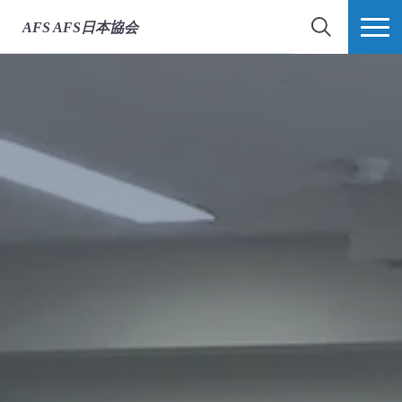
AFS
AFS日本協会
検索
MORE