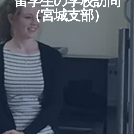
留学生の学校訪問
（宮城支部）