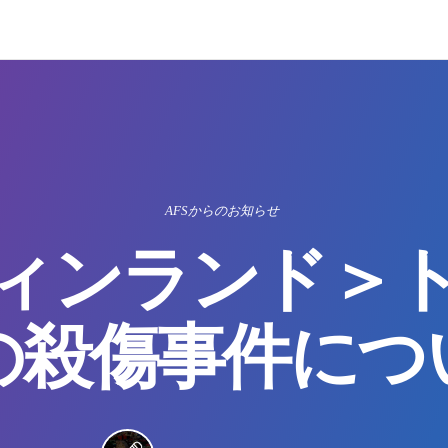
AFSからのお知らせ
ィンランド＞
の殺傷事件につ