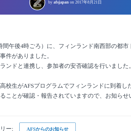
by
afsjapan
on
2017年8月21日
地時間午後4時ごろ）に、フィンランド南西部の都市
事件がありました。
ランドと連携し、参加者の安否確認を行いました
の高校生がAFSプログラムでフィンランドに到着し
ることが確認・報告されていますので、お知らせ
ゴリー:
AFSからのお知らせ