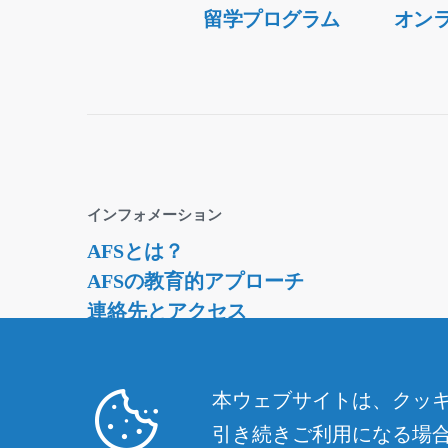
Secondary
留学プログラム
オン
Navigation
インフォメーション
AFSとは？
AFSの教育的アプローチ
連絡先とアクセス
資料請求・ダウンロード
採用情報
本ウェブサイトは、クッキ
引き続きご利用になる場合は