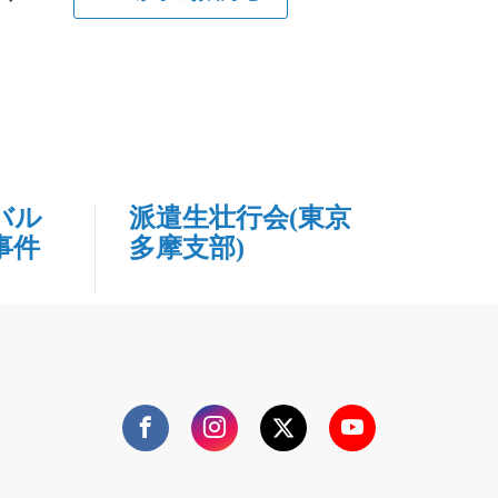
バル
派遣生壮行会(東京
事件
多摩支部)
Facebook
Instagram
Twitter
YouTube