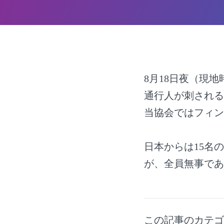
8月18日夜（現
通行人が刺される
当協会ではフィン
日本からは15名
が、全員無事であ
この記事のカテ