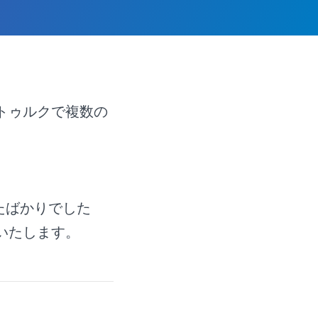
トゥルクで複数の
。
たばかりでした
いたします。