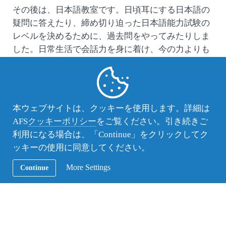
その後は、日本語教室です。日頃耳にする日本語の
疑問に答えたり、締め切り迫った日本語能力試験の
レベルを決めるために、過去問をやってみたりしま
した。日常生活で会話力を身に着け、今の力よりも
少し高い目標をもって、がんばってほしいもので
す。
本ウェブサイトは、クッキーを使用します。詳細は
AFS
クッキーポリシー
をご覧ください。引き続きご
利用になる場合は、「Continue」をクリックしてク
ッキーの使用に同意してください。
More Settings
Continue
日本語教室
秋は、たくさんの団体から行事のお誘いを受けてい
ます。