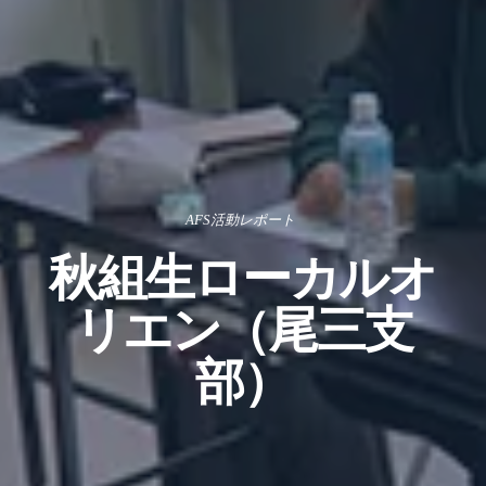
AFS活動レポート
秋組生ローカルオ
リエン（尾三支
部）