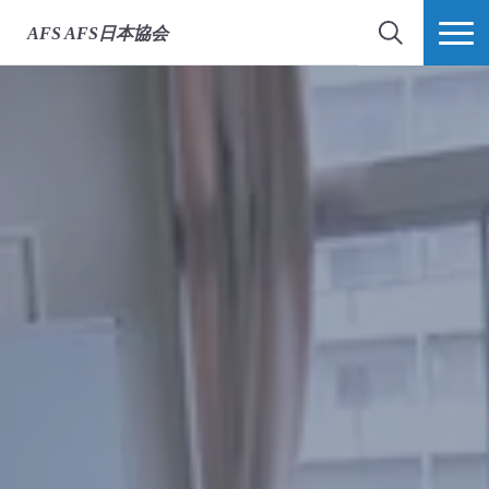
AFS
AFS日本協会
検索
MORE