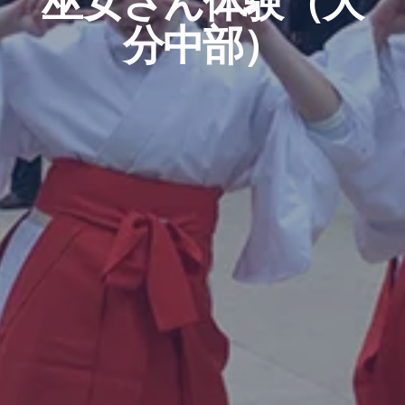
巫女さん体験（大
分中部）