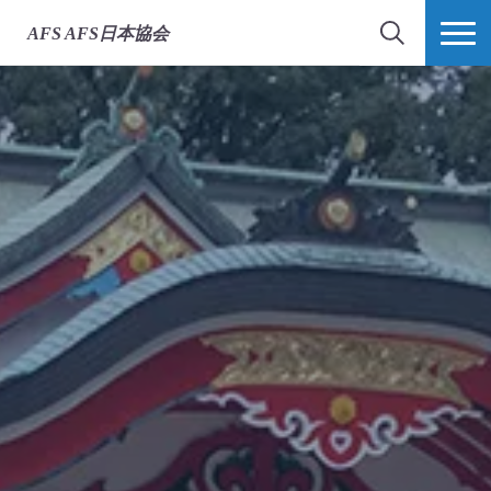
AFS
AFS日本協会
検索
MORE