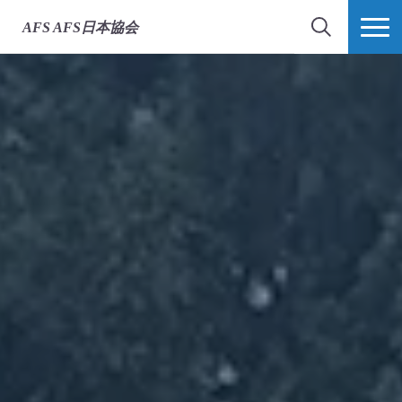
AFS
AFS日本協会
検索
MORE