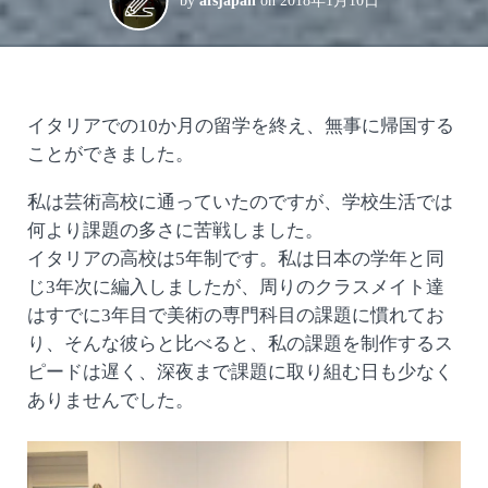
by
afsjapan
on
2018年1月10日
イタリアでの10か月の留学を終え、無事に帰国する
ことができました。
私は芸術高校に通っていたのですが、学校生活では
何より課題の多さに苦戦しました。
イタリアの高校は5年制です。私は日本の学年と同
じ3年次に編入しましたが、周りのクラスメイト達
はすでに3年目で美術の専門科目の課題に慣れてお
り、そんな彼らと比べると、私の課題を制作するス
ピードは遅く、深夜まで課題に取り組む日も少なく
ありませんでした。