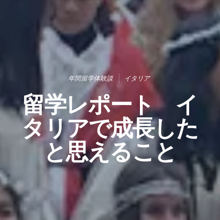
年間留学体験談
イタリア
留学レポート イ
タリアで成長した
と思えること