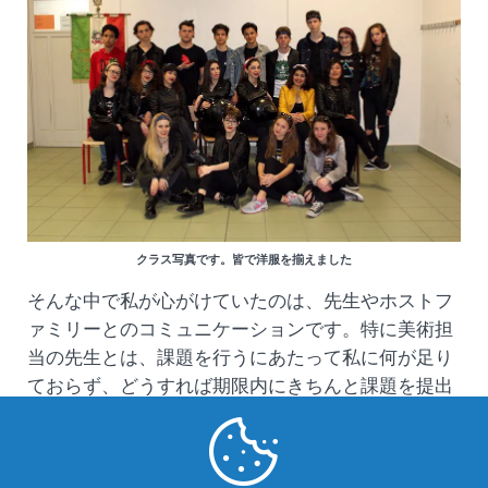
クラス写真です。皆で洋服を揃えました
そんな中で私が心がけていたのは、先生やホストフ
ァミリーとのコミュニケーションです。特に美術担
当の先生とは、課題を行うにあたって私に何が足り
ておらず、どうすれば期限内にきちんと課題を提出
できるかを具体的に相談しました。
イタリアでの学校生活を通して、「自分の問題点が
何であり、それを克服するにはどうすべきか」とい