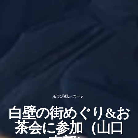
AFS活動レポート
白壁の街めぐり&お
茶会に参加（山口