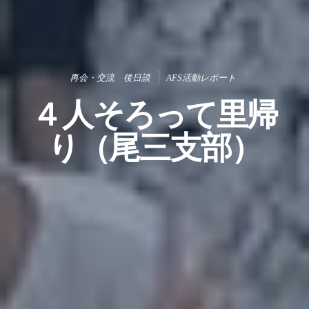
再会・交流 後日談
AFS活動レポート
４人そろって里帰
り（尾三支部）