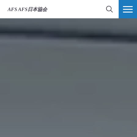
AFS
AFS日本協会
検索
MORE