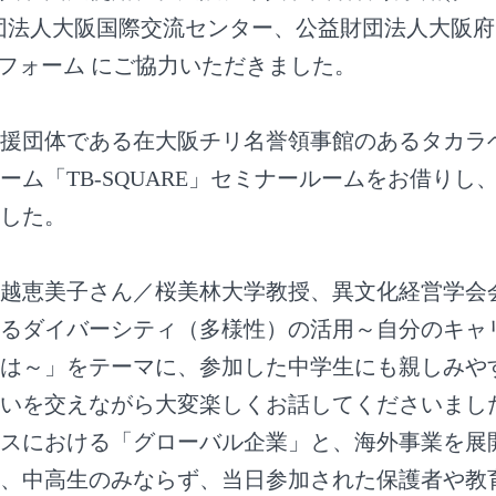
団法人大阪国際交流センター、公益財団法人大阪
ラットフォーム にご協力いただきました。
援団体である在大阪チリ名誉領事館のあるタカラ
ーム「TB-SQUARE」セミナールームをお借りし
ました。
越恵美子さん／桜美林大学教授、異文化経営学会
るダイバーシティ（多様性）の活用～自分のキャ
は～」をテーマに、参加した中学生にも親しみや
いを交えながら大変楽しくお話してくださいまし
スにおける「グローバル企業」と、海外事業を展
、中高生のみならず、当日参加された保護者や教