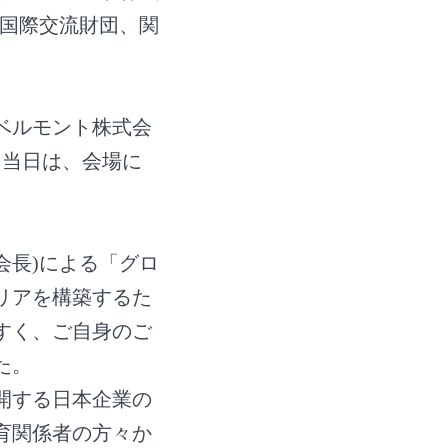
府国際交流財団、関
ベルモント株式会
、当日は、会場に
会長)による「グロ
リアを構築するた
すく、ご自身のご
た。
開する日本企業の
育関係者の方々か