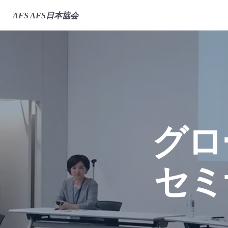
AFS
AFS日本協会
グロ
セミナ