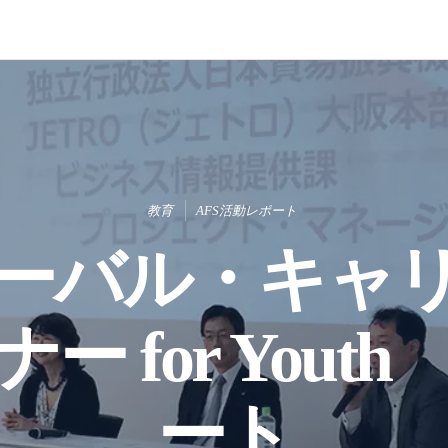
教育
AFS活動レポート
ーバル・キャ
ー for Yout
ート