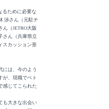
なるために必要な
林 渉さん（元駐チ
（JETRO大阪
子さん（兵庫県立
ィスカッション形
代には、今のよう
すが、現職でベト
で感じてこられた
ても大きな出会い