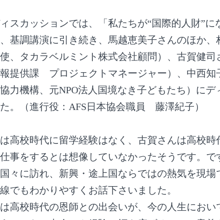
ィスカッションでは、「私たちが“国際的人財”に
、基調講演に引き続き、馬越恵美子さんのほか、
使、タカラベルミント株式会社顧問）、古賀健司さん
報提供課 プロジェクトマネージャー）、中西知
協力機構、元NPO法人国境なき子どもたち）にデ
た。（進行役：AFS日本協会職員 藤澤紀子）
は高校時代に留学経験はなく、古賀さんは高校時
仕事をするとは想像していなかったそうです。で
国々に訪れ、新興・途上国ならではの熱気を現場
線でもわかりやすくお話下さいました。
は高校時代の恩師との出会いが、今の人生におい