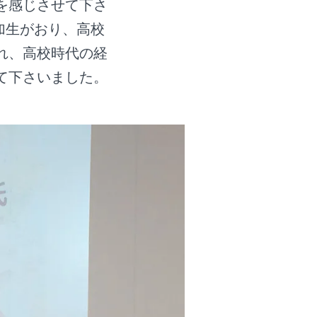
を感じさせて下さ
加生がおり、高校
れ、高校時代の経
て下さいました。