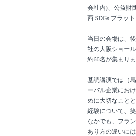
会社内)、公益財
西 SDGs プ
当日の会場は、後
社の大阪ショール
約60名が集まり
基調講演では（馬
ーバル企業におけ
めに大切なことと
経験について、笑
なかでも、フラン
あり方の違いには