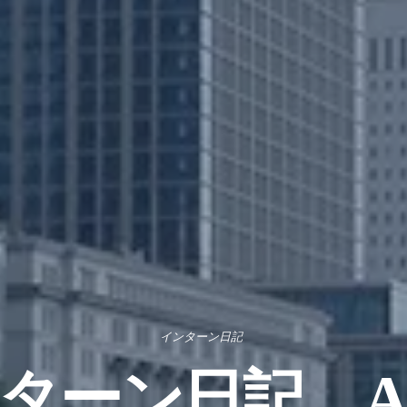
インターン日記
ターン日記 A