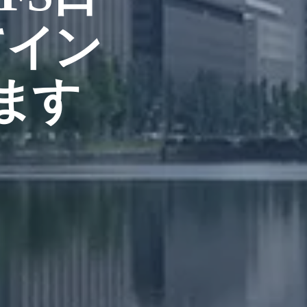
てイン
ます