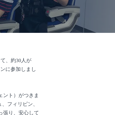
て、約30人が
ッスンに参加しまし
ェント）がつきま
ュ、フィリピン、
っ張り、安心して