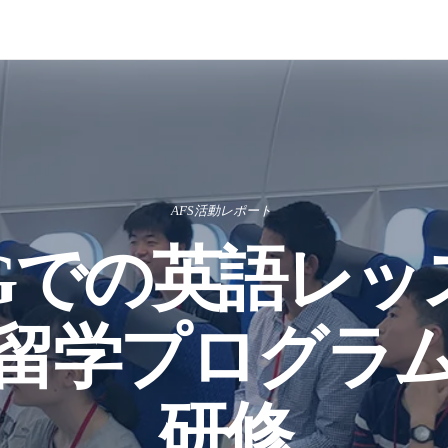
AFS活動レポート
Gでの英語レッ
留学プログラ
研修