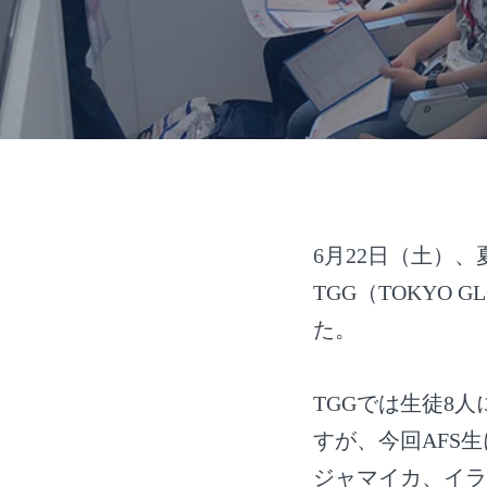
6月22日（土）
TGG（TOKYO
た。
TGGでは生徒8
すが、今回AFS
ジャマイカ、イラ