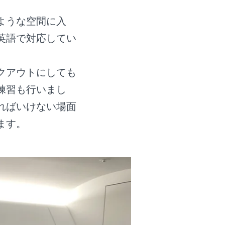
ような空間に入
英語で対応してい
クアウトにしても
練習も行いまし
ればいけない場面
ます。