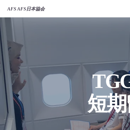
AFS
AFS日本協会
TG
短期