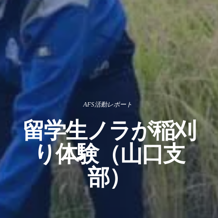
AFS活動レポート
留学生ノラが稲刈
り体験（山口支
部）