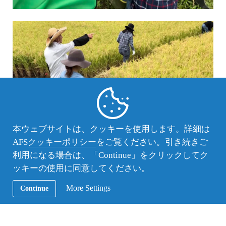
本ウェブサイトは、クッキーを使用します。詳細は
AFS
クッキーポリシー
をご覧ください。引き続きご
利用になる場合は、「Continue」をクリックしてク
ッキーの使用に同意してください。
More Settings
Continue