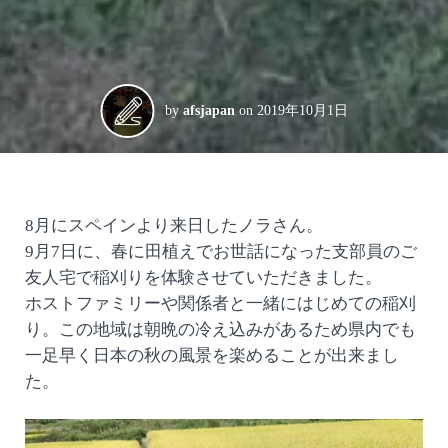
by
afsjapan
on
2019年10月1日
8月にスペインより来日したノラさん。
9月7日に、春に田植えでお世話になった支部員のご
友人宅で稲刈りを体験させていただきました。
ホストファミリーや関係者と一緒にはじめての稲刈
り。この地域は朝晩の冷え込みがあるため県内でも
一足早く日本の秋の風景を楽めることが出来まし
た。