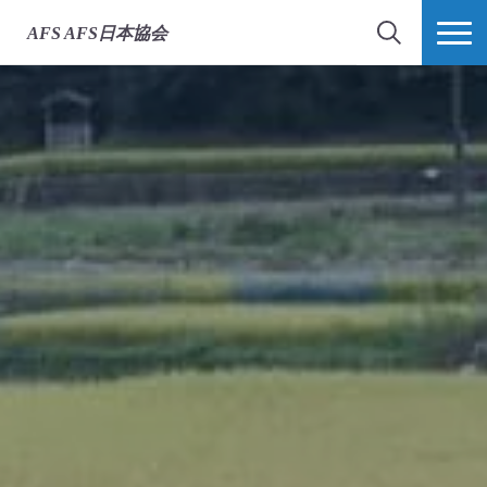
AFS
AFS日本協会
検索
MORE