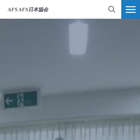
AFS
AFS日本協会
検索
MORE