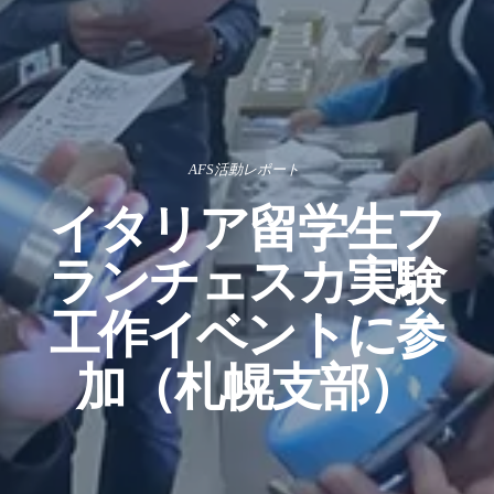
AFS活動レポート
イタリア留学生フ
ランチェスカ実験
工作イベントに参
加（札幌支部）