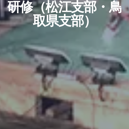
研修（松江支部・鳥
取県支部）