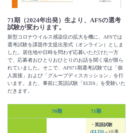
71期（2024年出発）生より、AFSの選考
試験が変わります。
新型コロナウイルス感染症の拡大を機に、AFSでは
選考試験を課題作文提出形式（オンライン）としま
した。居住地や日時を問わず応募いただけた一方
で、応募者おひとりおひとりのお話を聞く場が限ら
れていました。そこで、AFS71期選考試験では「個
人面接」および「グループディスカッション」を行
います。また、事前に英語試験「ELTiS」を受験いた
だきます。
70期
71期
・英語試験
(
ELTiS
→)※事