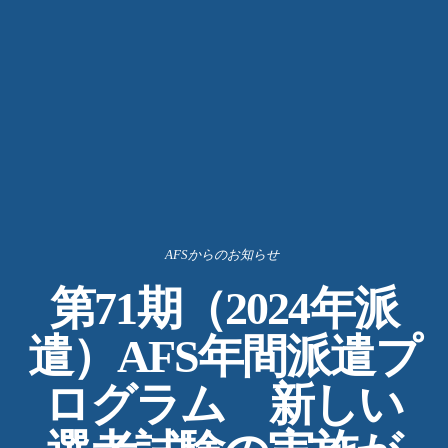
AFSからのお知らせ
第71期（2024年派
遣）AFS年間派遣プ
ログラム 新しい