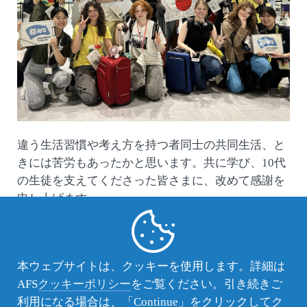
違う生活習慣や考え方を持つ者同士の共同生活、と
きには苦労もあったかと思います。共に学び、10代
の生徒を支えてくださった皆さまに、改めて感謝を
申し上げます。
本ウェブサイトは、クッキーを使用します。詳細は
AFS
クッキーポリシー
をご覧ください。引き続きご
利用になる場合は、「Continue」をクリックしてク