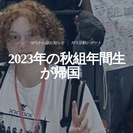
AFSからのお知らせ
AFS活動レポート
2023年の秋組年間生
が帰国