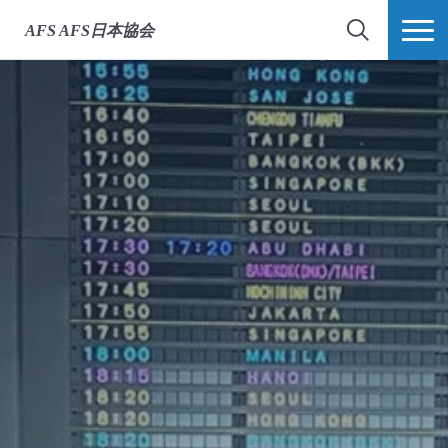
AFS
AFS日本協会
検索
MORE