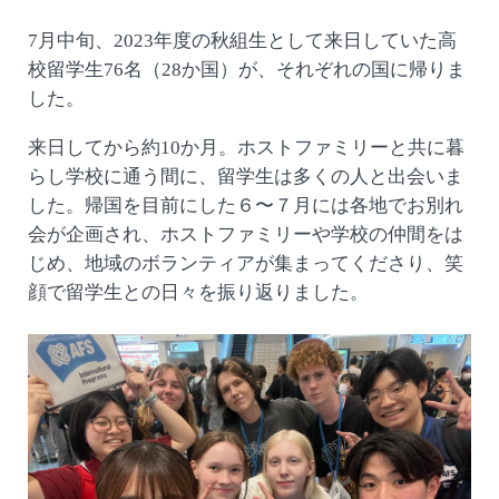
7月中旬、2023年度の秋組生として来日していた高
校留学生76名（28か国）が、それぞれの国に帰りま
した。
来日してから約10か月。ホストファミリーと共に暮
らし学校に通う間に、留学生は多くの人と出会いま
した。帰国を目前にした６〜７月には各地でお別れ
会が企画され、ホストファミリーや学校の仲間をは
じめ、地域のボランティアが集まってくださり、笑
顔で留学生との日々を振り返りました。