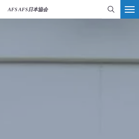
AFS
AFS日本協会
検索
MORE