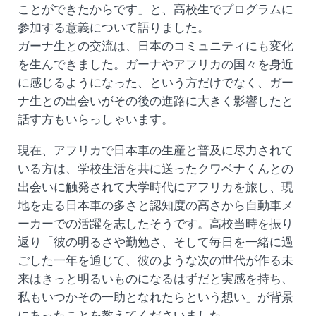
ことができたからです」と、高校生でプログラムに
参加する意義について語りました。
ガーナ生との交流は、日本のコミュニティにも変化
を生んできました。ガーナやアフリカの国々を身近
に感じるようになった、という方だけでなく、ガー
ナ生との出会いがその後の進路に大きく影響したと
話す方もいらっしゃいます。
現在、アフリカで日本車の生産と普及に尽力されて
いる方は、学校生活を共に送ったクワベナくんとの
出会いに触発されて大学時代にアフリカを旅し、現
地を走る日本車の多さと認知度の高さから自動車メ
ーカーでの活躍を志したそうです。高校当時を振り
返り「彼の明るさや勤勉さ、そして毎日を一緒に過
ごした一年を通じて、彼のような次の世代が作る未
来はきっと明るいものになるはずだと実感を持ち、
私もいつかその一助となれたらという想い」が背景
にあったことを教えてくださいました。