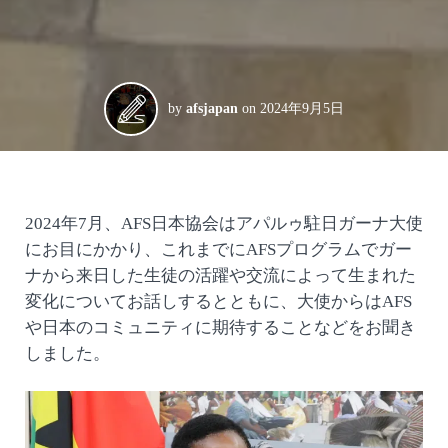
by
afsjapan
on
2024年9月5日
2024年7月、AFS日本協会はアパルゥ駐日ガーナ大使
にお目にかかり、これまでにAFSプログラムでガー
ナから来日した生徒の活躍や交流によって生まれた
変化についてお話しするとともに、大使からはAFS
や日本のコミュニティに期待することなどをお聞き
しました。