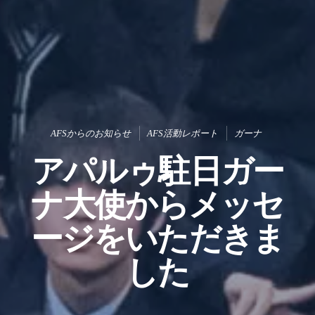
AFSからのお知らせ
AFS活動レポート
ガーナ
アパルゥ駐日ガー
ナ大使からメッセ
ージをいただきま
した