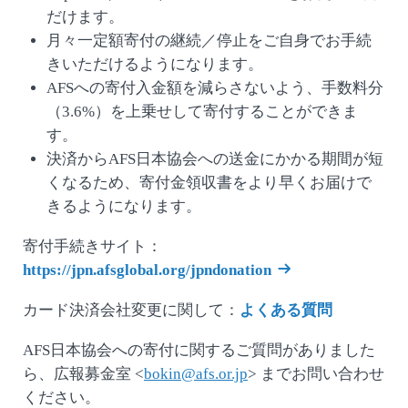
だけます。
月々一定額寄付の継続／停止をご自身でお手続
きいただけるようになります。
AFSへの寄付入金額を減らさないよう、手数料分
（3.6%）を上乗せして寄付することができま
す。
決済からAFS日本協会への送金にかかる期間が短
くなるため、寄付金領収書をより早くお届けで
きるようになります。
寄付手続きサイト：
https://jpn.afsglobal.org/jpndonation
カード決済会社変更に関して：
よくある質問
AFS日本協会への寄付に関するご質問がありました
ら、広報募金室 <
bokin@afs.or.jp
> までお問い合わせ
ください。