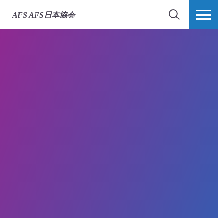
AFS
AFS日本協会
検索
MORE