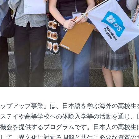
ップアップ事業」は、日本語を学ぶ海外の高校生
ステイや高等学校への体験入学等の活動を通じ、
機会を提供するプログラムです。日本人の高校生
して、異文化に対する理解と共生に必要な資質の