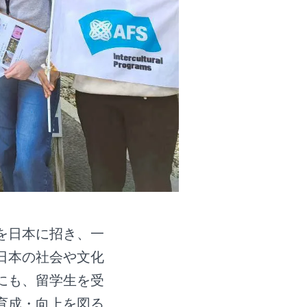
を日本に招き、一
日本の社会や文化
にも、留学生を受
育成・向上を図る