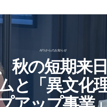
AFSからのお知らせ
S、秋の短期来
ムと「異文化
プアップ事業