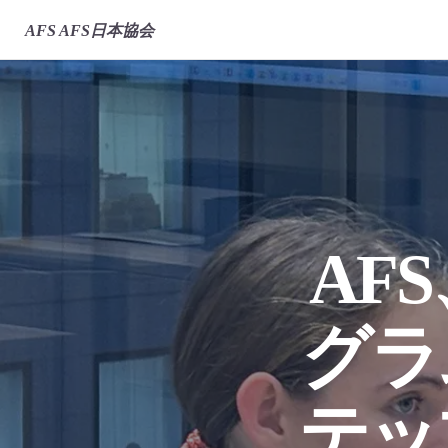
AFS
AFS日本協会
AF
グラ
テッ