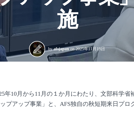
施
by
afsjapan
on
2025年11月19日
025年10月から11月の１か月にわたり、文部科学
ップアップ事業」と、AFS独自の秋短期来日プロ