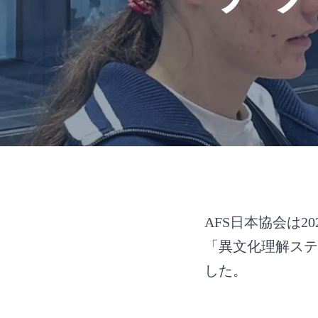
AFS日本協会は2
「異文化理解ステ
した。