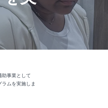
省補助事業として
グラムを実施しま