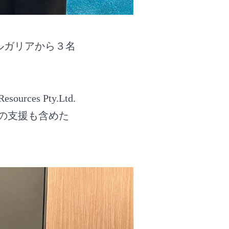
ルガリアから３名
es Pty.Ltd.
社からの支援も含めた