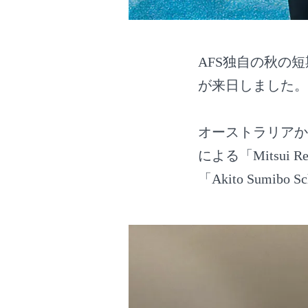
AFS独自の秋の
が来日しました。
オーストラリアからの生
による「Mitsui 
「Akito Sumi