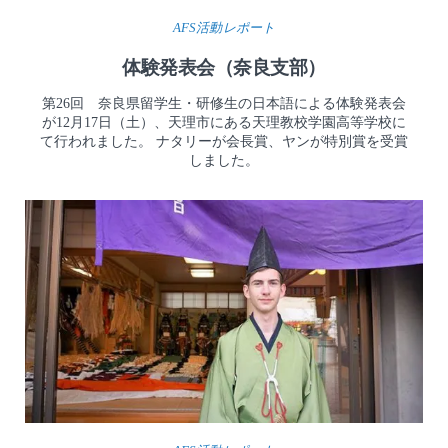
AFS活動レポート
体験発表会（奈良支部）
第26回 奈良県留学生・研修生の日本語による体験発表会
が12月17日（土）、天理市にある天理教校学園高等学校に
て行われました。 ナタリーが会長賞、ヤンが特別賞を受賞
しました。