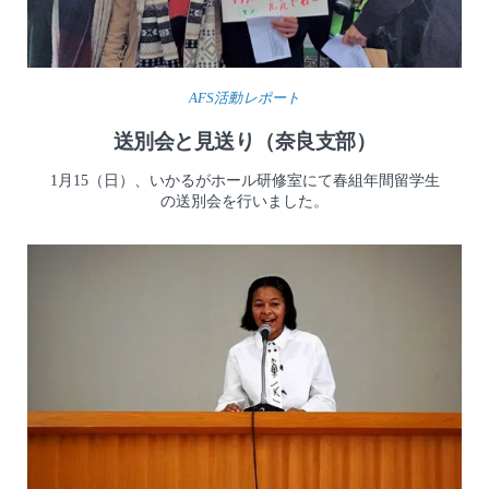
AFS活動レポート
送別会と見送り（奈良支部）
1月15（日）、いかるがホール研修室にて春組年間留学生
の送別会を行いました。