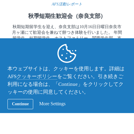
AFS活動レポート
秋季短期生歓迎会（奈良支部）
秋期短期留学生を迎え、奈良支部は10月16日日曜日奈良市
月ヶ瀬にて歓迎会を兼ねて餅つき体験を行いました。 年間
留学生、短期留学生、ホストファミリー、関西学生部、支
部員から全部で18名の参加者がありました。
本ウェブサイトは、クッキーを使用します。詳細は
AFS
クッキーポリシー
をご覧ください。引き続きご
利用になる場合は、「Continue」をクリックしてク
ッキーの使用に同意してください。
More Settings
Continue