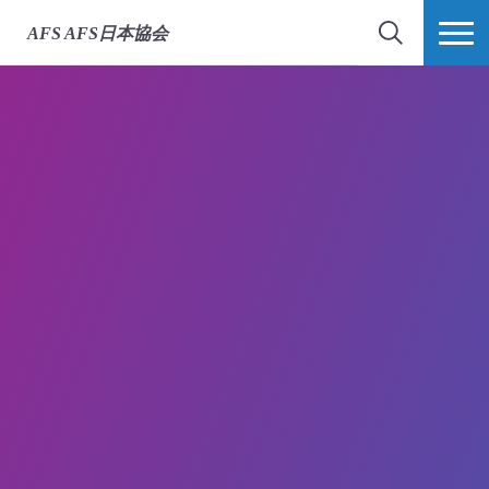
AFS
AFS日本協会
検索
MORE