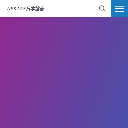
AFS
AFS日本協会
検索
MORE