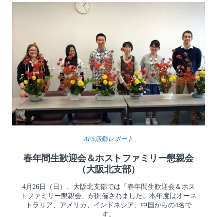
AFS活動レポート
春年間生歓迎会＆ホストファミリー懇親会
（大阪北支部）
4月26日（日）、大阪北支部では「春年間生歓迎会＆ホス
トファミリー懇親会」が開催されました。本年度はオース
トラリア、アメリカ、インドネシア、中国からの4名で
す。