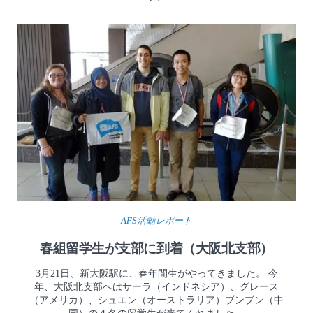
AFS活動レポート
春組留学生が支部に到着（大阪北支部）
3月21日、新大阪駅に、春年間生がやってきました。 今
年、大阪北支部へはサーラ（インドネシア）、グレース
（アメリカ）、シュエン（オーストラリア）ブンブン（中