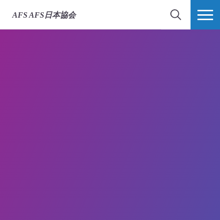
AFS
AFS日本協会
検索
MORE