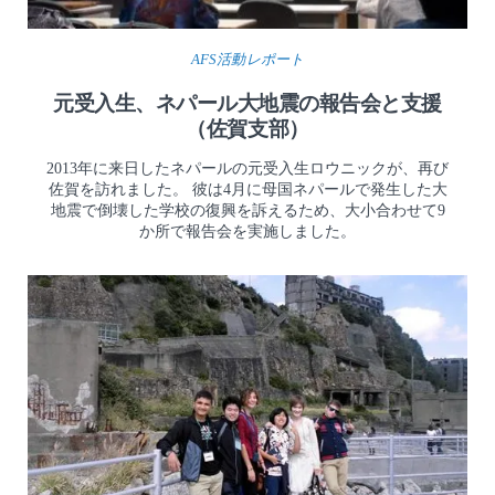
AFS活動レポート
元受入生、ネパール大地震の報告会と支援
（佐賀支部）
2013年に来日したネパールの元受入生ロウニックが、再び
佐賀を訪れました。 彼は4月に母国ネパールで発生した大
地震で倒壊した学校の復興を訴えるため、大小合わせて9
か所で報告会を実施しました。